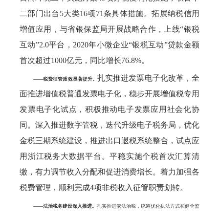
二部门出台5大类16项71条具体措施。拓展纳税信用
增值应用，与省银保监局开展战略合作，上线“银税
互动”2.0平台，2020年小微企业“银税互动”贷款金额
首次超过1000亿元，同比增长76.8%。
扎实推进发票电子化改革，全
——税费征管质效显著提升。
面推进增值税普通发票电子化，稳步开展增值税专用
发票电子化试点，积极推动电子发票应用社会化协
同。深入推进数字管税，迭代升级电子税务局，优化
金税三期系统建设，推进出口退税系统整合，试点应
用浙江税务大数据平台。平稳实施个税首次汇算清
缴，有力调节收入分配和促进消费增长。着力加强各
税费管理，顺利完成4项非税收入征管职责划转。
——法治税务建设深入推进。
扎实推进依法治税，统筹优化执法方式和健全监