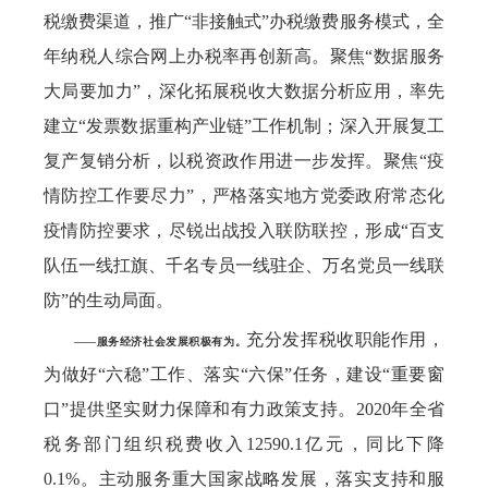
税缴费渠道，推广“非接触式”办税缴费服务模式，全
年纳税人综合网上办税率再创新高。聚焦“数据服务
大局要加力”，深化拓展税收大数据分析应用，率先
建立“发票数据重构产业链”工作机制；深入开展复工
复产复销分析，以税资政作用进一步发挥。聚焦“疫
情防控工作要尽力”，严格落实地方党委政府常态化
疫情防控要求，尽锐出战投入联防联控，形成“百支
队伍一线扛旗、千名专员一线驻企、万名党员一线联
防”的生动局面。
充分发挥税收职能作用，
——服务经济社会发展积极有为。
为做好“六稳”工作、落实“六保”任务，建设“重要窗
口”提供坚实财力保障和有力政策支持。2020年全省
税务部门组织税费收入12590.1亿元，同比下降
0.1%。主动服务重大国家战略发展，落实支持和服