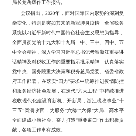
局长龙岳辉作工作报告。
会议指出，2020年，面对国际国内形势的深刻复
杂变化，特别是突如其来的新冠肺炎疫情，全省税务
系统以习近平新时代中国特色社会主义思想为指导，
全面贯彻党的十九大和十九届二中、三中、四中、五
中全会精神，深入学习习近平总书记考察浙江重要讲
话精神及对税收工作的重要指示批示精神，认真落实
党中央、国务院重大决策和税务总局党委、省委省政
府工作部署，在落实“四力”要求中统筹推进疫情防控
和服务经济社会发展，在迭代“六大工程”中持续推进
税收现代化建设育新机、开新局，浙江税收事业“十
三五”圆满收官，为服务“六稳”“六保”大局、高水平
全面建成小康社会、奋力打造“重要窗口”作出积极贡
献，各项工作卓有成效。