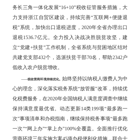
务长三角一体化发展“16+10”税收征管服务措施，大
力支持浙江自贸区建设，持续完善“互联网+便捷退
税”系统，加快出口退税进度，2020年全省办理出口
退税1536.7亿元。全力投入决战决胜脱贫攻坚，建
立“党建+扶贫”工作机制，全省系统与贫困地区结对
共建党支部432个，选派扶贫干部70名，帮助2342户
低收入农户脱贫增收。
始终坚持以纳税人缴费人为中
——税收营商环境持续优化。
心的理念，深化落实税务系统“放管服”改革，持续优
化税费服务，在2020年全国纳税人满意度调查中继续
保持满意度最优省。动态更新14类199项“最多跑一
次”事项清单和办税指南，继续保持税务事项“最多跑
一次”“网上办”“掌上办”100%全覆盖。全面推行优化
营商环境三年实施方案45项办税便利化措施，联合十