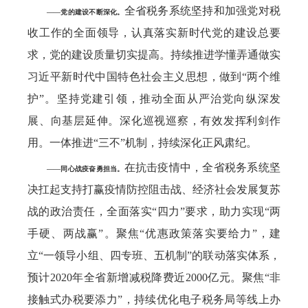
全省税务系统坚持和加强党对税
——党的建设不断深化。
收工作的全面领导，认真落实新时代党的建设总要
求，党的建设质量切实提高。持续推进学懂弄通做实
习近平新时代中国特色社会主义思想，做到“两个维
护”。坚持党建引领，推动全面从严治党向纵深发
展、向基层延伸。深化巡视巡察，有效发挥利剑作
用。一体推进“三不”机制，持续深化正风肃纪。
在抗击疫情中，全省税务系统坚
——同心战疫奋勇担当。
决扛起支持打赢疫情防控阻击战、经济社会发展复苏
战的政治责任，全面落实“四力”要求，助力实现“两
手硬、两战赢”。聚焦“优惠政策落实要给力”，建
立“一领导小组、四专班、五机制”的联动落实体系，
预计2020年全省新增减税降费近2000亿元。聚焦“非
接触式办税要添力”，持续优化电子税务局等线上办