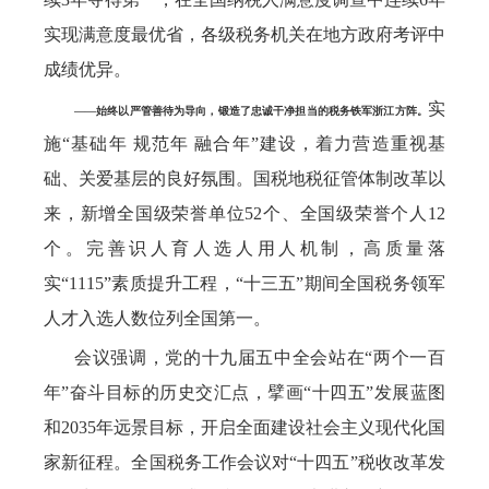
实现满意度最优省，各级税务机关在地方政府考评中
成绩优异。
实
——始终以严管善待为导向，锻造了忠诚干净担当的税务铁军浙江方阵。
施“基础年 规范年 融合年”建设，着力营造重视基
础、关爱基层的良好氛围。国税地税征管体制改革以
来，新增全国级荣誉单位52个、全国级荣誉个人12
个。完善识人育人选人用人机制，高质量落
实“1115”素质提升工程，“十三五”期间全国税务领军
人才入选人数位列全国第一。
会议强调，党的十九届五中全会站在“两个一百
年”奋斗目标的历史交汇点，擘画“十四五”发展蓝图
和2035年远景目标，开启全面建设社会主义现代化国
家新征程。全国税务工作会议对“十四五”税收改革发