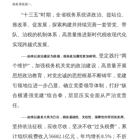
税务系统第一。
“十三五”时期，全省税务系统讲政治、提站位、
推改革、促发展，探索构建并持续完善一套管党、带
队、治税的机制体系，高质量推进新时代税收现代化
实现跨越式发展。
坚定践行“两
——始终以政治建设为统领，税务政治属性更加鲜明。
个维护”，加强税务机关党的政治建设，高质量开展
思想政治教育，对党忠诚的思想根基不断铸牢，党建
引领地位进一步凸显。确立党委领导体制，打好“纵
合横通强党建”组合拳，层层压实全面从严治党责
任。
——始终以服务大局为己任，税收基础性、支柱性、保障性作用切实发挥。
坚持依法征税，应收尽收，坚决不收“过头税费”，累
计组织税费收入56682.1亿元，年均增长8.5%；不折